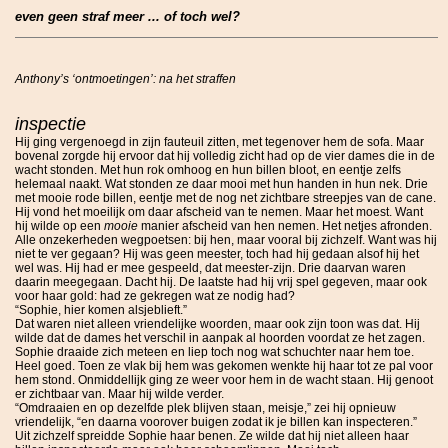
even geen straf meer ... of toch wel?
Anthony’s ‘ontmoetingen’: na het straffen
inspectie
Hij ging vergenoegd in zijn fauteuil zitten, met tegenover hem de sofa. Maar
bovenal zorgde hij ervoor dat hij volledig zicht had op de vier dames die in de
wacht stonden. Met hun rok omhoog en hun billen bloot, en eentje zelfs
helemaal naakt. Wat stonden ze daar mooi met hun handen in hun nek. Drie
met mooie rode billen, eentje met de nog net zichtbare streepjes van de cane.
Hij vond het moeilijk om daar afscheid van te nemen. Maar het moest. Want
hij wilde op een
mooie
manier afscheid van hen nemen. Het netjes afronden.
Alle onzekerheden wegpoetsen: bij hen, maar vooral bij zichzelf. Want was hij
niet te ver gegaan? Hij was geen meester, toch had hij gedaan alsof hij het
wel was. Hij had er mee gespeeld, dat meester-zijn. Drie daarvan waren
daarin meegegaan. Dacht hij. De laatste had hij vrij spel gegeven, maar ook
voor haar gold: had ze gekregen wat ze nodig had?
“Sophie, hier komen alsjeblieft.”
Dat waren niet alleen vriendelijke woorden, maar ook zijn toon was dat. Hij
wilde dat de dames het verschil in aanpak al hoorden voordat ze het zagen.
Sophie draaide zich meteen en liep toch nog wat schuchter naar hem toe.
Heel goed. Toen ze vlak bij hem was gekomen wenkte hij haar tot ze pal voor
hem stond. Onmiddellijk ging ze weer voor hem in de wacht staan. Hij genoot
er zichtbaar van. Maar hij wilde verder.
“Omdraaien en op dezelfde plek blijven staan, meisje,” zei hij opnieuw
vriendelijk, “en daarna voorover buigen zodat ik je billen kan inspecteren.”
Uit zichzelf spreidde Sophie haar benen. Ze wilde dat hij niet alleen haar