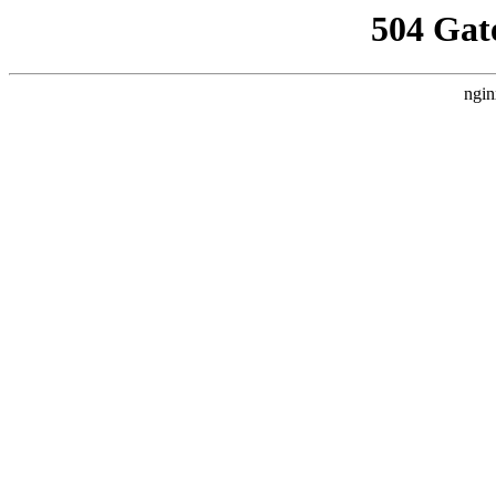
504 Gat
ngin