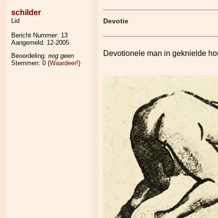
schilder
Lid
Devotie
Bericht Nummer:
13
Aangemeld:
12-2005
Devotionele man in geknielde ho
Beoordeling:
nog geen
Stemmen: 0 (
Waardeer!
)