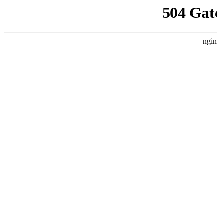
504 Gat
ngin