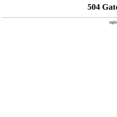
504 Gat
ngin