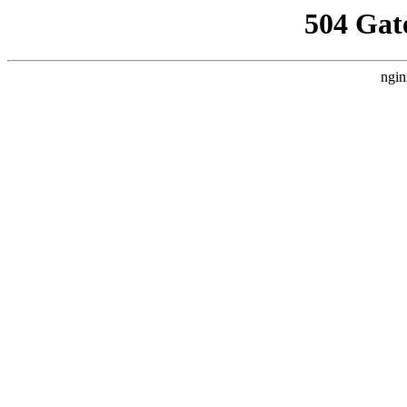
504 Gat
ngin