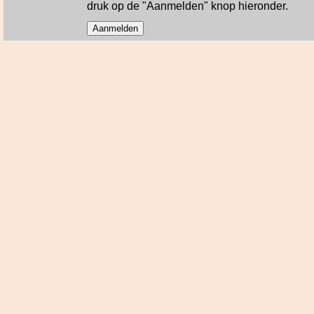
druk op de "Aanmelden" knop hieronder.