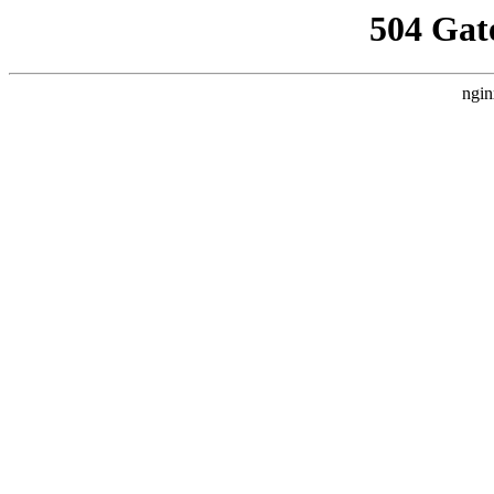
504 Gat
ngin